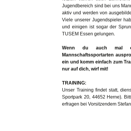
Jugendbereich sind bei uns Manns
aktiv und werden von ausgebilde
Viele unserer Jugendspieler hab
und einigen ist sogar der Spru
TUSEM Essen gelungen.
Wenn du auch mal eine
Mannschaftssportarten auspro
ein und komm einfach zum Train
nur auf dich, wirf mit!
TRAINING:
Unser Training findet statt, die
Sportpark 20, 44652 Herne). Bitt
erfragen bei Vorsitzendem Stefa