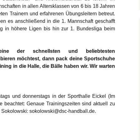
chaften in allen Altersklassen von 6 bis 18 Jahren
ten Trainern und erfahrenen Übungsleitern betreut.
en es anschließend in die 1. Mannschaft geschafft
ng in höhere Ligen bis hin zur 1. Bundesliga beim
 der schnellsten und beliebtesten
bieren möchtest, dann pack deine Sportschuhe
ing in die Halle, die Bälle haben wir. Wir warten
nstags und donnerstags in der Sporthalle Eickel (Im
e beachtet: Genaue Trainingszeiten sind aktuell zu
n Sokolowski: sokolowski@dsc-handball.de.