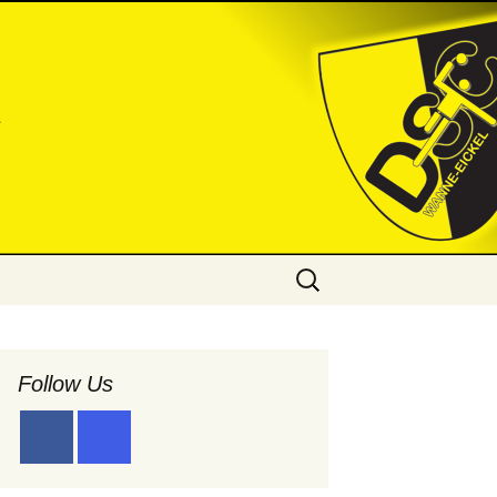
l
Suchen
nach:
Follow Us