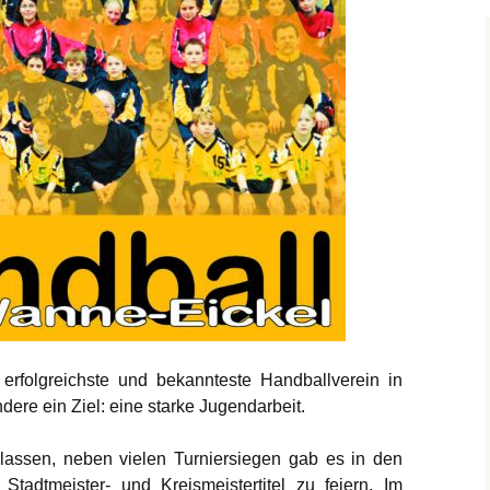
Stadtmeisterschaft
UHG-Turnier
Revierpokal
rfolgreichste und bekannteste Handballverein in
dere ein Ziel: eine starke Jugendarbeit.
lassen, neben vielen Turniersiegen gab es in den
Stadtmeister- und Kreismeistertitel zu feiern. Im