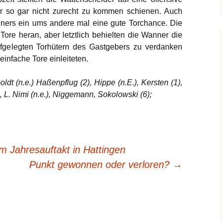
 so gar nicht zurecht zu kommen schienen. Auch
gners ein ums andere mal eine gute Torchance. Die
ore heran, aber letztlich behielten die Wanner die
gelegten Torhütern des Gastgebers zu verdanken
einfache Tore einleiteten.
dt (n.e.) Haßenpflug (2), Hippe (n.E.), Kersten (1),
i, L. Nimi (n.e.), Niggemann, Sokolowski (6);
 Jahresauftakt in Hattingen
Punkt gewonnen oder verloren?
→