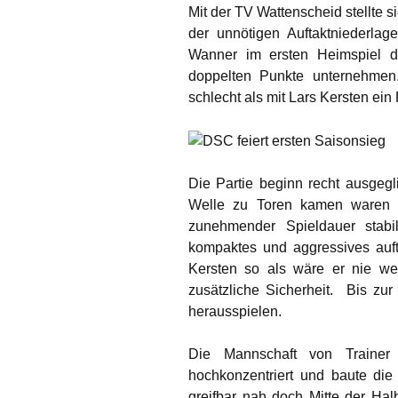
Mit der TV Wattenscheid stellte 
der unnötigen Auftaktniederla
Wanner im ersten Heimspiel d
doppelten Punkte unternehmen.
schlecht als mit Lars Kersten ein R
Die Partie beginn recht ausgeg
Welle zu Toren kamen waren e
zunehmender Spieldauer stabi
kompaktes und aggressives auft
Kersten so als wäre er nie w
zusätzliche Sicherheit. Bis zu
herausspielen.
Die Mannschaft von Trainer 
hochkonzentriert und baute die
greifbar nah doch Mitte der Halb