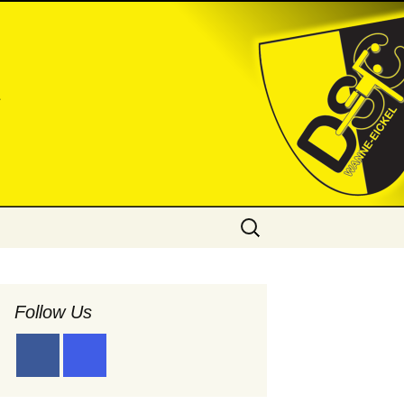
l
Suchen
nach:
Follow Us