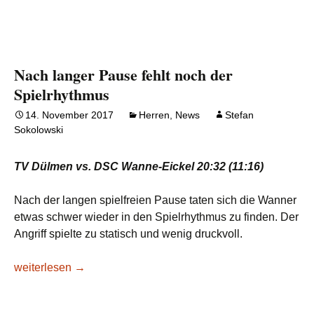
Nach langer Pause fehlt noch der
Spielrhythmus
14. November 2017
Herren
,
News
Stefan
Sokolowski
TV Dülmen vs. DSC Wanne-Eickel 20:32 (11:16)
Nach der langen spielfreien Pause taten sich die Wanner
etwas schwer wieder in den Spielrhythmus zu finden. Der
Angriff spielte zu statisch und wenig druckvoll.
Nach langer Pause fehlt noch der Spielrhythmus
weiterlesen
→