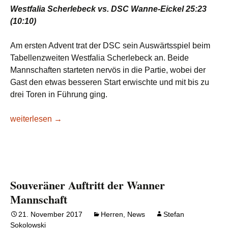
Westfalia Scherlebeck vs. DSC Wanne-Eickel 25:23
(10:10)
Am ersten Advent trat der DSC sein Auswärtsspiel beim
Tabellenzweiten Westfalia Scherlebeck an. Beide
Mannschaften starteten nervös in die Partie, wobei der
Gast den etwas besseren Start erwischte und mit bis zu
drei Toren in Führung ging.
DSC verliert Spitzenspiel in Scherlebeck
weiterlesen
→
Souveräner Auftritt der Wanner
Mannschaft
21. November 2017
Herren
,
News
Stefan
Sokolowski