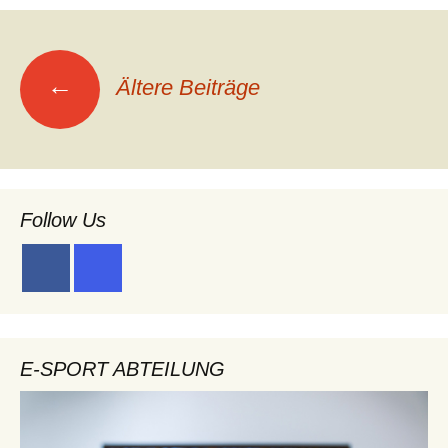
Beitragsnavigation
←
Ältere Beiträge
Follow Us
E-SPORT ABTEILUNG