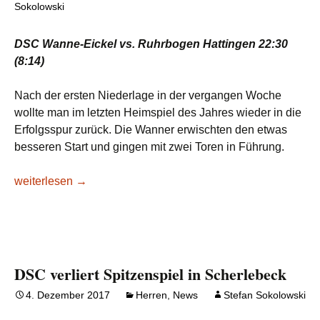
Sokolowski
DSC Wanne-Eickel vs. Ruhrbogen Hattingen 22:30
(8:14)
Nach der ersten Niederlage in der vergangen Woche
wollte man im letzten Heimspiel des Jahres wieder in die
Erfolgsspur zurück. Die Wanner erwischten den etwas
besseren Start und gingen mit zwei Toren in Führung.
Zweite Niederlage in Folge
weiterlesen
→
DSC verliert Spitzenspiel in Scherlebeck
4. Dezember 2017
Herren
,
News
Stefan Sokolowski