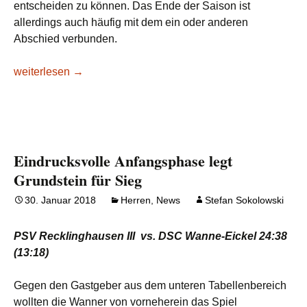
entscheiden zu können. Das Ende der Saison ist
allerdings auch häufig mit dem ein oder anderen
Abschied verbunden.
Verabschiedungen zum Saisonende
weiterlesen
→
Eindrucksvolle Anfangsphase legt
Grundstein für Sieg
30. Januar 2018
Herren
,
News
Stefan Sokolowski
PSV Recklinghausen III vs. DSC Wanne-Eickel 24:38
(13:18)
Gegen den Gastgeber aus dem unteren Tabellenbereich
wollten die Wanner von vorneherein das Spiel