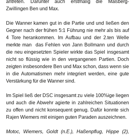
antreten. Darunter auch erstmalig die Maßberg-
Zwillingen Ben und Max.
Die Wanner kamen gut in die Partie und und ließen den
Gegner nach der frühen 5:1 Führung nie mehr als bis auf
4 Tore herankommen. Im Aufbau und der 2.ten Welle
merkte man das Fehlen von Jann Bollmann und durch
die neu eingesetzten Spieler wirkte das Spiel insgesamt
nicht so flüssig wie in den vergangenen Partien. Doch
zeigten insbesondere Ben und Max schon, dass wenn sie
in die Automatismen mehr integriert werden, eine gute
Verstärkung für die Wanner sind.
Im Spiel ließ der DSC insgesamt zu viele 100%ige liegen
und auch die Abwehr agierte in zahlreichen Situationen
zu offen und nicht konsequent genug. Dafür konnte sich
Rajen Wiemers mit einigen guten Paraden auszeichnen.
Motoc, Wiemers, Goldt (n.E.), Haßenpflug, Hippe (2),