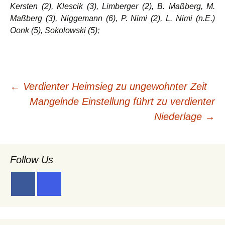
Kersten (2), Klescik (3), Limberger (2), B. Maßberg, M.
Maßberg (3), Niggemann (6), P. Nimi (2), L. Nimi (n.E.)
Oonk (5), Sokolowski (5);
Beitragsnavigation
←
Verdienter Heimsieg zu ungewohnter Zeit
Mangelnde Einstellung führt zu verdienter
Niederlage
→
Follow Us