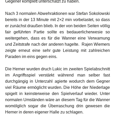
Gegener komplett unterschätzt zu haben.
Nach 3 normalen Abwehraktionen war Stefan Sokolowski
bereits in der 13 Minute mit 2×2 min vorbelastet, so dass
er zunächst draußen blieb. In der von beiden Seiten völlig
fair geführten Partie sollte es bedauerlicherwesie so
weitergehen, dass es für die Wanner eine Verwarnung
und Zeitstrafe nach der anderen hagelte. Rajen Wiemers
zeigte erneut eine sehr gute Leistung mit zahlreichen
Paraden im eins gegen eins.
Die Herner wurden druch Lukic im zweiten Spielabschnitt
im Angriffsspiel verstärkt während man selber fast
durchgängig in Unterzahl agierte wodurch dem Gegner
viel Räume ermöglicht wurden. Die Höhe der Niederlage
spigelt in keinsterweise den Spielverlauf wieder. Unter
normalen Umständen wäre an diesem Tag für die Wanner
womölglich sogar die Überraschung drin gewesen die
Herner in deren eigener Halle zu schlagen.