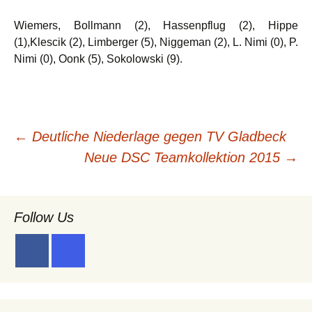
Wiemers, Bollmann (2), Hassenpflug (2), Hippe
(1),Klescik (2), Limberger (5), Niggeman (2), L. Nimi (0), P.
Nimi (0), Oonk (5), Sokolowski (9).
Beitragsnavigation
←
Deutliche Niederlage gegen TV Gladbeck
Neue DSC Teamkollektion 2015
→
Follow Us