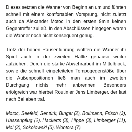
Dieses setzten die Wanner von Beginn an um und führten
schnell mit einem komfortablen Vorsprung, nicht zuletzt
auch da Alexander Motoc in den ersten 9min keinen
Gegentreffer zuließ. In den Abschlüssen hingegen waren
die Wanner noch nicht konsequent genug.
Trotz der hohen Pausenführung wollten die Wanner ihr
Spiel auch in der zweiten Hälfte genauso weiter
aufziehen. Durch die starke Abwehrarbeit im Mittelblock,
sowie die schnell eingeleiteten Tempogegenstöße über
die Außenpositionen ließ man auch im zweiten
Durchgang nichts mehr anbrennen. Besonders
erfolgreich war hierbei Routinier Jens Limberger, der fast
nach Belieben traf.
Motoc, Seefeld, Sentürk, Binger (2), Bollmann, Frisch (3),
Hassenpflug (2), Hackerts (3), Hippe (3), Limberger (11),
Mol (2), Sokolowski (5), Wontora (7).