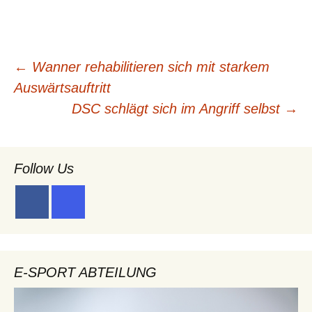
Beitragsnavigation
←
Wanner rehabilitieren sich mit starkem
Auswärtsauftritt
DSC schlägt sich im Angriff selbst
→
Follow Us
E-SPORT ABTEILUNG