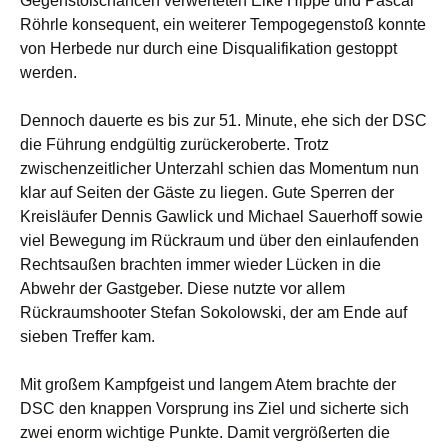
Gegenstoßchancen verwerteten Eike Hippe und Pascal
Röhrle konsequent, ein weiterer Tempogegenstoß konnte
von Herbede nur durch eine Disqualifikation gestoppt
werden.
Dennoch dauerte es bis zur 51. Minute, ehe sich der DSC
die Führung endgültig zurückeroberte. Trotz
zwischenzeitlicher Unterzahl schien das Momentum nun
klar auf Seiten der Gäste zu liegen. Gute Sperren der
Kreisläufer Dennis Gawlick und Michael Sauerhoff sowie
viel Bewegung im Rückraum und über den einlaufenden
Rechtsaußen brachten immer wieder Lücken in die
Abwehr der Gastgeber. Diese nutzte vor allem
Rückraumshooter Stefan Sokolowski, der am Ende auf
sieben Treffer kam.
Mit großem Kampfgeist und langem Atem brachte der
DSC den knappen Vorsprung ins Ziel und sicherte sich
zwei enorm wichtige Punkte. Damit vergrößerten die