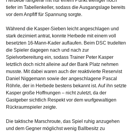
Herbede rangierte mit nur einem Punkt weniger noch
tiefer im Tabellenkeller, sodass die Ausgangslage bereits
vor dem Anpfiff für Spannung sorgte.
Während die Kasper-Sieben leicht angeschlagen und
stark dezimiert antrat, konnte Herbede mit einem voll
besetzten 16-Mann-Kader auflaufen. Beim DSC trudelten
die Spieler dagegen nach und nach zur
Spielvorbereitung ein, sodass Trainer Peter Kasper
letztlich doch nicht alleine auf der Bank Platz nehmen
musste. Mit dabei waren auch der reaktivierte Reservist
Daniel Niggemann sowie der angeschlagene Pascal
Röhrle, der in Herbede bestens bekannt ist. Auf ihn setzte
Kasper große Hoffnungen – nicht zuletzt, da der
Gastgeber sichtlich Respekt vor dem wurfgewaltigen
Rückraumspieler zeigte.
Die taktische Marschroute, das Spiel ruhig anzugehen
und dem Gegner möglichst wenig Ballbesitz zu