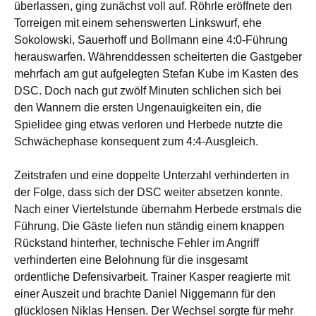
überlassen, ging zunächst voll auf. Röhrle eröffnete den
Torreigen mit einem sehenswerten Linkswurf, ehe
Sokolowski, Sauerhoff und Bollmann eine 4:0-Führung
herauswarfen. Währenddessen scheiterten die Gastgeber
mehrfach am gut aufgelegten Stefan Kube im Kasten des
DSC. Doch nach gut zwölf Minuten schlichen sich bei
den Wannern die ersten Ungenauigkeiten ein, die
Spielidee ging etwas verloren und Herbede nutzte die
Schwächephase konsequent zum 4:4-Ausgleich.
Zeitstrafen und eine doppelte Unterzahl verhinderten in
der Folge, dass sich der DSC weiter absetzen konnte.
Nach einer Viertelstunde übernahm Herbede erstmals die
Führung. Die Gäste liefen nun ständig einem knappen
Rückstand hinterher, technische Fehler im Angriff
verhinderten eine Belohnung für die insgesamt
ordentliche Defensivarbeit. Trainer Kasper reagierte mit
einer Auszeit und brachte Daniel Niggemann für den
glücklosen Niklas Hensen. Der Wechsel sorgte für mehr