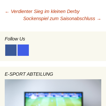
Beitragsnavigation
←
Verdienter Sieg im kleinen Derby
Sockenspiel zum Saisonabschluss
→
Follow Us
E-SPORT ABTEILUNG