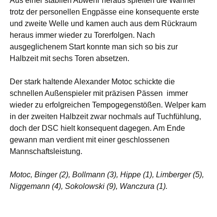
Aus einer stabilen Abwehr heraus spielten die Wanner
trotz der personellen Engpässe eine konsequente erste
und zweite Welle und kamen auch aus dem Rückraum
heraus immer wieder zu Torerfolgen. Nach
ausgeglichenem Start konnte man sich so bis zur
Halbzeit mit sechs Toren absetzen.
Der stark haltende Alexander Motoc schickte die
schnellen Außenspieler mit präzisen Pässen immer
wieder zu erfolgreichen Tempogegenstößen. Welper kam
in der zweiten Halbzeit zwar nochmals auf Tuchfühlung,
doch der DSC hielt konsequent dagegen. Am Ende
gewann man verdient mit einer geschlossenen
Mannschaftsleistung.
Motoc, Binger (2), Bollmann (3), Hippe (1), Limberger (5),
Niggemann (4), Sokolowski (9), Wanczura (1).