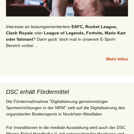
Interesse an leistungsorientiertem
EAFC, Rocket League,
Clash Royale
oder
League of Legends, Fortnite, Mario Kart
oder Valorant
? Dann guck' doch mal in unserem E-Sport-
Bereich vorbei ...
Mehr Infos
DSC erhält Fördermittel
Die Fördermaßnahme "Digitalisierung gemeinnütziger
Sporteinrichtungen in der NRW" zielt auf die Digitalisierung des
organisierten Breitensports in Nordrhein-Westfalen.
Für Investitionen in die mediale Ausstattung wird auch der DSC
Wanne-Eickel Handball e.V. mit entsprechender Hardware und