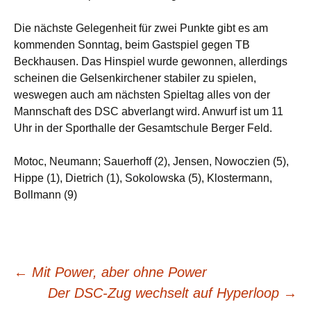
Die nächste Gelegenheit für zwei Punkte gibt es am
kommenden Sonntag, beim Gastspiel gegen TB
Beckhausen. Das Hinspiel wurde gewonnen, allerdings
scheinen die Gelsenkirchener stabiler zu spielen,
weswegen auch am nächsten Spieltag alles von der
Mannschaft des DSC abverlangt wird. Anwurf ist um 11
Uhr in der Sporthalle der Gesamtschule Berger Feld.
Motoc, Neumann; Sauerhoff (2), Jensen, Nowoczien (5),
Hippe (1), Dietrich (1), Sokolowska (5), Klostermann,
Bollmann (9)
Beitragsnavigation
←
Mit Power, aber ohne Power
Der DSC-Zug wechselt auf Hyperloop
→