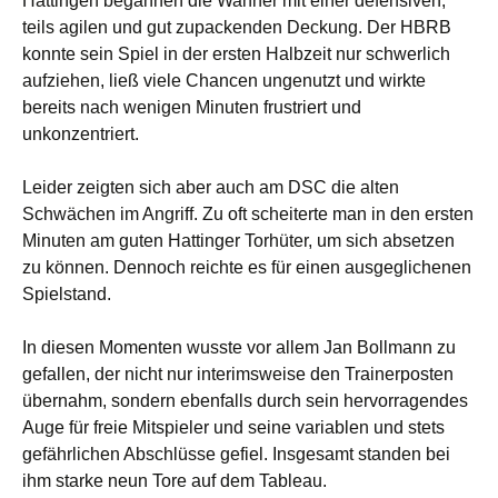
Hattingen begannen die Wanner mit einer defensiven,
teils agilen und gut zupackenden Deckung. Der HBRB
konnte sein Spiel in der ersten Halbzeit nur schwerlich
aufziehen, ließ viele Chancen ungenutzt und wirkte
bereits nach wenigen Minuten frustriert und
unkonzentriert.
Leider zeigten sich aber auch am DSC die alten
Schwächen im Angriff. Zu oft scheiterte man in den ersten
Minuten am guten Hattinger Torhüter, um sich absetzen
zu können. Dennoch reichte es für einen ausgeglichenen
Spielstand.
In diesen Momenten wusste vor allem Jan Bollmann zu
gefallen, der nicht nur interimsweise den Trainerposten
übernahm, sondern ebenfalls durch sein hervorragendes
Auge für freie Mitspieler und seine variablen und stets
gefährlichen Abschlüsse gefiel. Insgesamt standen bei
ihm starke neun Tore auf dem Tableau.