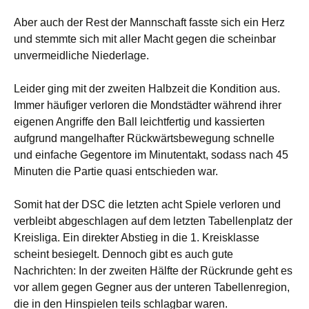
Aber auch der Rest der Mannschaft fasste sich ein Herz
und stemmte sich mit aller Macht gegen die scheinbar
unvermeidliche Niederlage.
Leider ging mit der zweiten Halbzeit die Kondition aus.
Immer häufiger verloren die Mondstädter während ihrer
eigenen Angriffe den Ball leichtfertig und kassierten
aufgrund mangelhafter Rückwärtsbewegung schnelle
und einfache Gegentore im Minutentakt, sodass nach 45
Minuten die Partie quasi entschieden war.
Somit hat der DSC die letzten acht Spiele verloren und
verbleibt abgeschlagen auf dem letzten Tabellenplatz der
Kreisliga. Ein direkter Abstieg in die 1. Kreisklasse
scheint besiegelt. Dennoch gibt es auch gute
Nachrichten: In der zweiten Hälfte der Rückrunde geht es
vor allem gegen Gegner aus der unteren Tabellenregion,
die in den Hinspielen teils schlagbar waren.