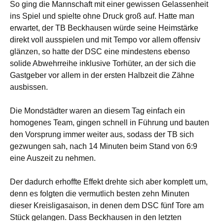
So ging die Mannschaft mit einer gewissen Gelassenheit
ins Spiel und spielte ohne Druck groß auf. Hatte man
erwartet, der TB Beckhausen würde seine Heimstärke
direkt voll ausspielen und mit Tempo vor allem offensiv
glänzen, so hatte der DSC eine mindestens ebenso
solide Abwehrreihe inklusive Torhüter, an der sich die
Gastgeber vor allem in der ersten Halbzeit die Zähne
ausbissen.
Die Mondstädter waren an diesem Tag einfach ein
homogenes Team, gingen schnell in Führung und bauten
den Vorsprung immer weiter aus, sodass der TB sich
gezwungen sah, nach 14 Minuten beim Stand von 6:9
eine Auszeit zu nehmen.
Der dadurch erhoffte Effekt drehte sich aber komplett um,
denn es folgten die vermutlich besten zehn Minuten
dieser Kreisligasaison, in denen dem DSC fünf Tore am
Stück gelangen. Dass Beckhausen in den letzten