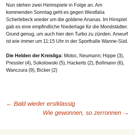
Nun stehen zwei Heimspiele in Folge an. Am
kommenden Sonntag geht es gegen Westfalia
Scherlebeck wieder um die goldene Ananas. Im Hinspiel
gab es eine empfindliche Niederlage für die Mondstädter.
Grund genug, um auch hier den Turbo zu zünden. Anwurf
ist wie immer um 11:15 Uhr in der Sporthalle Wanne-Süd.
Die Helden der Kreisliga:
Motoc, Neumann; Hippe (3),
Pressler (4), Sokolowski (5), Hackerts (2), Bollmann (6),
Wanczura (9), Bicker (2)
Beitragsnavigation
←
Bald wieder erstklassig
Wie gewonnen, so zerronnen
→