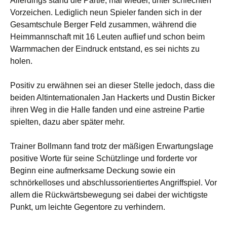
Allerdings stand die Partie, mal wieder, unter schlechten
Vorzeichen. Lediglich neun Spieler fanden sich in der
Gesamtschule Berger Feld zusammen, während die
Heimmannschaft mit 16 Leuten auflief und schon beim
Warmmachen der Eindruck entstand, es sei nichts zu
holen.
Positiv zu erwähnen sei an dieser Stelle jedoch, dass die
beiden Altinternationalen Jan Hackerts und Dustin Bicker
ihren Weg in die Halle fanden und eine astreine Partie
spielten, dazu aber später mehr.
Trainer Bollmann fand trotz der mäßigen Erwartungslage
positive Worte für seine Schützlinge und forderte vor
Beginn eine aufmerksame Deckung sowie ein
schnörkelloses und abschlussorientiertes Angriffspiel. Vor
allem die Rückwärtsbewegung sei dabei der wichtigste
Punkt, um leichte Gegentore zu verhindern.