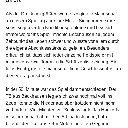
(16:19).
Als der Druck am größten wurde, zeigte die Mannschaft
an diesem Spieltag aber ihre Moral. Sie ignorierte ihre
sonst so präsenten Konditionsprobleme und biss sich
immer weiter ins Spiel, machte Beckhausen zu jedem
Zeitpunkt das Leben schwer und wusste vor allem durch
die eigene Abschlussstärke zu gefallen. Besonders
erfreulich ist, dass sich jeder einzelne Feldspieler mit
mindestens zwei Toren in die Schützenliste eintrug. Ein
toller Erfolg, der die mannschaftliche Geschlossenheit an
diesem Tag ausdrückt.
In der 50. Minute war das Spiel damit entschieden. Der
TB aus Beckhausen legte sich zwar nochmal voll ins
Zeug, konnte die Niederlage aber trotzdem nicht mehr
verhindern. Vier Minuten vor Schluss jagte Jan Hackerts
in seiner unnachahmlichen Art, halb stehend, halb
fallend, den Ball aus zehn Metern an allen Gegnern