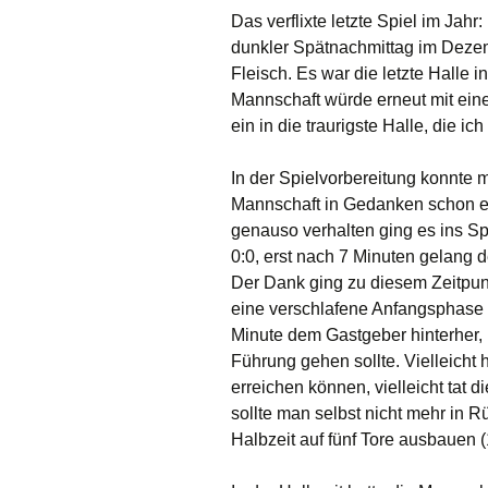
Das verflixte letzte Spiel im Jah
dunkler Spätnachmittag im Dezemb
Fleisch. Es war die letzte Halle 
Mannschaft würde erneut mit ein
ein in die traurigste Halle, die 
In der Spielvorbereitung konnte 
Mannschaft in Gedanken schon eh
genauso verhalten ging es ins Spi
0:0, erst nach 7 Minuten gelang d
Der Dank ging zu diesem Zeitpunk
eine verschlafene Anfangsphase we
Minute dem Gastgeber hinterher,
Führung gehen sollte. Vielleicht 
erreichen können, vielleicht tat 
sollte man selbst nicht mehr in 
Halbzeit auf fünf Tore ausbauen (