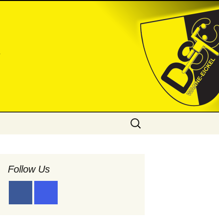
l
Suchen
nach:
Follow Us