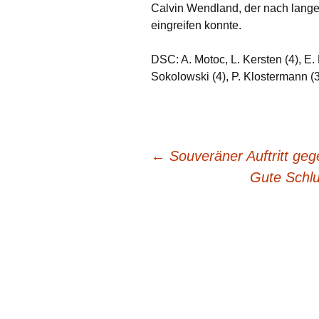
Calvin Wendland, der nach lange
eingreifen konnte.
DSC: A. Motoc, L. Kersten (4), E. 
Sokolowski (4), P. Klostermann (3
Beitragsnavigation
←
Souveräner Auftritt geg
Gute Schlu