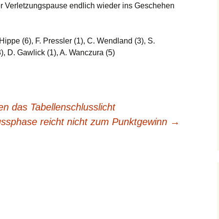
r Verletzungspause endlich wieder ins Geschehen
Hippe (6), F. Pressler (1), C. Wendland (3), S.
), D. Gawlick (1), A. Wanczura (5)
en das Tabellenschlusslicht
ssphase reicht nicht zum Punktgewinn
→