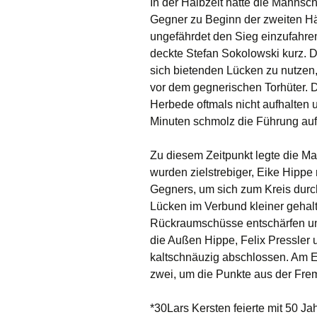
In der Halbzeit hatte die Mannsc
Gegner zu Beginn der zweiten Häl
ungefährdet den Sieg einzufahre
deckte Stefan Sokolowski kurz. D
sich bietenden Lücken zu nutzen
vor dem gegnerischen Torhüter. 
Herbede oftmals nicht aufhalten 
Minuten schmolz die Führung auf
Zu diesem Zeitpunkt legte die Ma
wurden zielstrebiger, Eike Hippe
Gegners, um sich zum Kreis durc
Lücken im Verbund kleiner gehalt
Rückraumschüsse entschärfen und
die Außen Hippe, Felix Pressler 
kaltschnäuzig abschlossen. Am E
zwei, um die Punkte aus der Fre
*30Lars Kersten feierte mit 50 