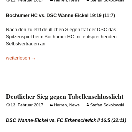
Bochumer HC vs. DSC Wanne-Eickel 19:19 (11:7)
Nach den zuletzt deutlichen Siegen trat der DSC das
Spitzenspiel beim Bochumer HC mit entsprechenden
Selbstvertrauen an.
Gerechtes Unentschieden im Spitzenspiel
weiterlesen
→
Deutlicher Sieg gegen Tabellenschlusslicht
13. Februar 2017
Herren
,
News
Stefan Sokolowski
DSC Wanne-Eickel vs. FC Erkenschwick II 16:5 (32:11)