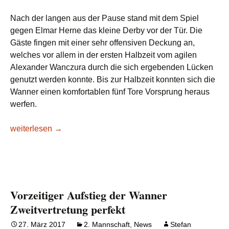
Nach der langen aus der Pause stand mit dem Spiel
gegen Elmar Herne das kleine Derby vor der Tür. Die
Gäste fingen mit einer sehr offensiven Deckung an,
welches vor allem in der ersten Halbzeit vom agilen
Alexander Wanczura durch die sich ergebenden Lücken
genutzt werden konnte. Bis zur Halbzeit konnten sich die
Wanner einen komfortablen fünf Tore Vorsprung heraus
werfen.
Verdienter Sieg im kleinen Derby
weiterlesen
→
Vorzeitiger Aufstieg der Wanner
Zweitvertretung perfekt
27. März 2017
2. Mannschaft
,
News
Stefan