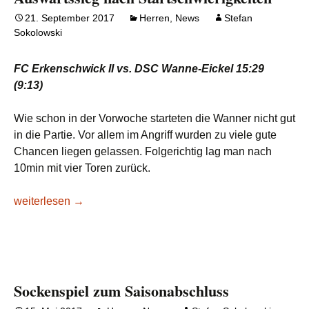
21. September 2017
Herren
,
News
Stefan
Sokolowski
FC Erkenschwick II vs. DSC Wanne-Eickel 15:29
(9:13)
Wie schon in der Vorwoche starteten die Wanner nicht gut
in die Partie. Vor allem im Angriff wurden zu viele gute
Chancen liegen gelassen. Folgerichtig lag man nach
10min mit vier Toren zurück.
Auswärtssieg nach Startschwierigkeiten
weiterlesen
→
Sockenspiel zum Saisonabschluss